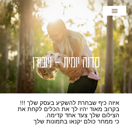
סדנאות יומיות
גלריות תמונות
קורסים מורחבים
קורסים דיגיטליים
ייעוץ ומנטורינג
סדנה יומית – ניובורן
איזה כיף שבחרת להשקיע בעסק שלך !!!
בקרוב מאוד יהיו לך את הכלים לקחת את
הצילום שלך צעד אחד קדימה.
כי ממחר כולם יקנאו בתמונות שלך