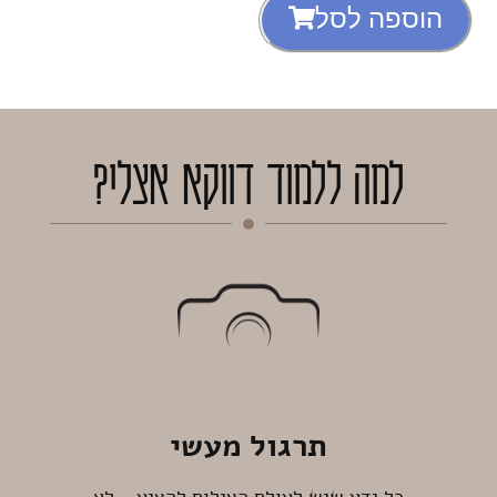
הוספה לסל
למה ללמוד דווקא אצלי?
תרגול מעשי