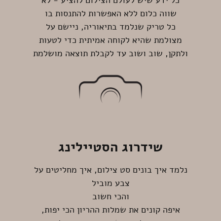
כל ידע שיש לעולם הצילום להציע - לא
שווה כלום ללא האפשרות להתנסות בו
כל טריק שנלמד בתיאוריה, ניישם על
מצולמת שהיא לקוחה אמיתית כדי לטעות
ולתקן, שוב ושוב עד לקבלת תוצאה מושלמת
שידרוג הסטיילינג
נלמד איך בונים סט צילום, איך מחליטים על
צבע מוביל
והכי חשוב
איפה קונים את שמלות ההריון הכי יפות,