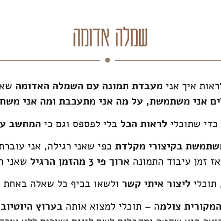
שמלה אדומה
ראות איך אני
מעבדת תמונה עם השמלה האדומה
שאת 
ים אני משתמשת, על מה אני מתעכבת ומה אני משח
כדי שתוכלי
לראות הכל
בלי לפספס וגם כי
המחשב עו
שתמשת בקיצורי מקלדת
כפי שאני רגילה, אני עוברת
אז זמן עיבוד התמונה
ארוך פי 3 מהזמן הרגיל
שאני רג
 תוכלי
ליצור איתי קשר
ולשאו בכיף כל שאלה באחת מ
המקורית צולמ
ה – תוכלי למצוא אותה
בערוץ היוטיוב 