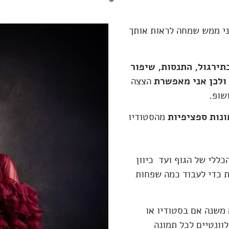
ני ממש שמחה לראות אותך
ירגול, התנסות, שיפור
ולכן אני מאפשרת
הצצה
שופ.
ונות ספציפיות
מהסטודיו
כללי של הגוף ועד כיוון
ת כדי לעבוד כמה שפחות
בטריקים שתראי תוכלי להשתמש בכל סשן לא משנה אם בסטודיו או
וונטיים לכל תמונה