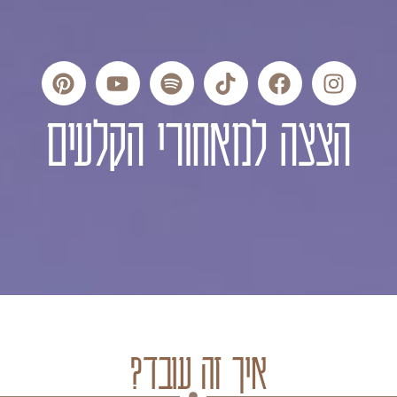
הצצה למאחורי הקלעים
איך זה עובד?