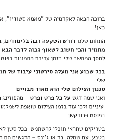
ברוכה הבאה לאקדמיה של "מאמא סטודיו", א
כאן!
התחום שלנו
דורש השקעה רבה בלימודים, בת
מתמיד והכי חשוב לשאוף גבוה לדבר הבא 
למסך המחשב שלי בזמן עריכת התמונות בפוטו
בכל שבוע אני מעלה סירטוני עיבוד של תמ
שלי
סגנון הצילום שלי הוא מאוד מבויים
ואני שמה דגש
על כל פרט ופרט
– מהפוזינג ה
עיניים ולכן עוד בזמן הצילום שואפת לשמלמו
בפוסט פרודקשן
בטבע, עם שמלה, בד או ג'ינס – הדגשים הם רל