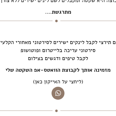
צה היא שקטה ומקבלים לשם לינים ישירים ללא צורך
מתרגשת
….
 תירצי לקבל לינקים ישירים לסירטוני מאחורי הקלעי
סירטוני עריכה בלייטרום ופוטושופ
לקבל טיפים ודגשים בצילום
מזמינה אותך לקבוצת הוואטס-אפ השקטה שלי
(ליחצי על האייקון כאן)