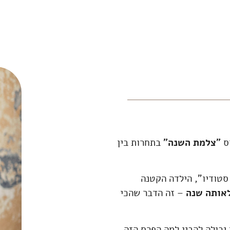
רס
"צלמת השנה"
בתחרות בין
סטודיו", הילדה הקטנה
לאותה שנה
– זה הדבר שהכי
יכולה להבין למה הפרס הזה