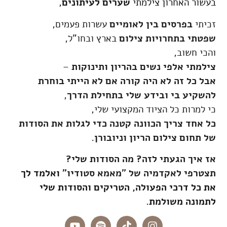
בעשור האחרון צילמתי
שערים לעיתונים
,
זכיתי
בפרסים בין לאומיים
עשרות פעמים,
שפטתי בתחרויות צילום
בארץ ובחו"ל,
והכי חשוב,
צילמתי אלפי נשים בהריון ותינוקות
–
אבל כל זה לא היה קורה אם לא הייתי בוחרת
להשקיע בי ובידע שלי בתחילת הדרך
,
כי למרות כל הציוד המקצועי שלי,
כל אחד צריך הכוונה קטנה כדי לגלות את הסודות
של תחום צילום הריון וניובורן.
אז איך הגעתי לזה? מה הסודות שלי?
תצטרפי לאקדמיה של "מאמא סטודיו"
ואלמד לך
את כל דרכי הפעולה, הטריקים והסודות שלי
לתמונה משולמת.