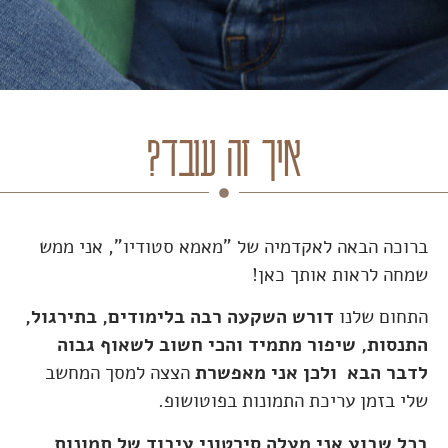
איך זה עובד?
ברוכה הבאה לאקדמיה של "מאמא סטודיו", אני ממש
שמחה לראות אותך כאן!
התחום שלנו
דורש השקעה רבה בלימודים, בתירגול,
התנסות, שיפור מתמיד והכי חשוב לשאוף גבוה
לדבר הבא ולכן אני מאפשרת
הצצה למסך המחשב
שלי בזמן עריכת התמונות בפוטושופ.
בכל שבוע אני מעלה סירטוני עיבוד של תמונות