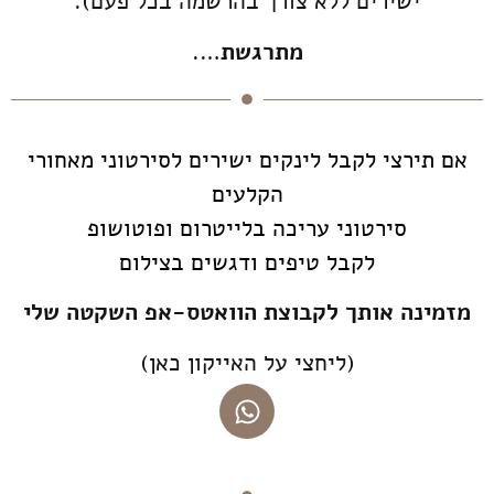
ישירים ללא צורך בהרשמה בכל פעם).
מתרגשת
….
אם תירצי לקבל לינקים ישירים לסירטוני מאחורי
הקלעים
סירטוני עריכה בלייטרום ופוטושופ
לקבל טיפים ודגשים בצילום
מזמינה אותך לקבוצת הוואטס-אפ השקטה שלי
(ליחצי על האייקון כאן)