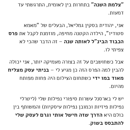
"צלמת השנה"
בתחרות בין לאומית, התרגשתי עד
דמעות.
אני, יהודית בסקין גמליאל, הבעלים של "מאמא
סטודיו", הילדה הקטנה מחיפה, מוזמנת לקבל את
פרס
הכבוד הבינ"ל לאותה שנה
– זה הדבר שהכי לא
צפיתי לו.
אבל כשחושבים על זה בצורה מעמיקה יותר, אני יכולה
להבין למה הפרס הזה כן מגיע לי –
בניתי עסק מצליח
מאוד במו ידי
כשתחום הצילום היה פחות מפותח
מהיום.
יש לי בארסנל עשרות סיפורי נפילות שלי (ליטרלי
נפילות פיזיות וכמובן נפילות עיסקיות) והמשותף בין
כולם היא
הדרך שזה חישל אותי וגרם לעסק שלי
להתבסס בשוק
.