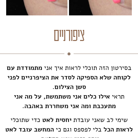
ציפורניים
בסירטון הזה תוכלי לראות איך אני
מתמודדת עם
לקוחה שלא הספיקה לסדר את הציפרניים לפני
סשן הצילום
.
תראי
אילו כלים אני משתמשת, על מה אני
מתעכבת ומה אני משחררת באהבה
.
שימי לב שאני עובדת
יחסית לאט
כדי שתוכלי
לראות הכל
בלי לפספס וגם כי
המחשב עובד לאט