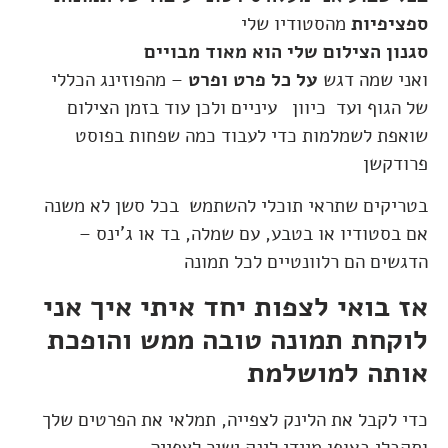
ספציפיות
מהסטודיו שלי
סגנון הצילום שלי הוא מאוד מבויים
ואני שמה דגש
על כל פרט ופרט
– מהפוזינג הכללי
של הגוף ועד כיוון עיניים ולכן עוד בזמן הצילום
שואפת לשמלמות כדי לעבוד כמה שפחות בפוסט
פרודקשן
בטריקים שתראי תוכלי להשתמש בכל סשן לא משנה
אם בסטודיו או בטבע, עם שמלה, בד או ג'ינס –
הדגשים הם רלוונטיים לכל תמונה
אז בואי לצפות יחד איתי איך אני
לוקחת תמונה טובה ממש והופכת
אותה למושלמת
כדי לקבל את הלינק לצפייה, תמלאי את הפרטים שלך
ותקבלי באופן מיידי לינק ישיר לצפייה.