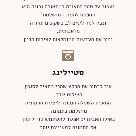
נעבור על סוגי התאורה כי תאורה נכונה היא
המפתח לתמונה מושלמת!
ונבין למה לשים לב כשקונים תאורה
מלאכותית,
נכיר את העדשות המומלצות לצילום הריון
סטיילינג
איך לבחור את הרקע שהכי מתאים לסגנון
הצילום שלך,
התאמת השמלה הנכונה ליצירת הרמוניה
מושלמת בתמונה,
באילו האביזרים אפשר להשתמש כדי להפוך
את התמונה למעניינת יותר