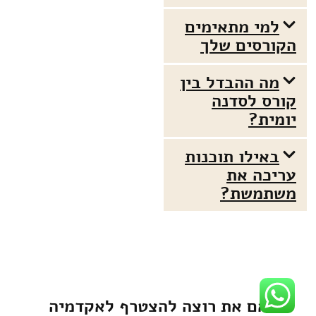
למי מתאימים
הקורסים שלך
מה ההבדל בין
קורס לסדנה
יומית?
באילו תוכנות
עריכה את
משתמשת?
אם את רוצה להצטרף לאקדמיה