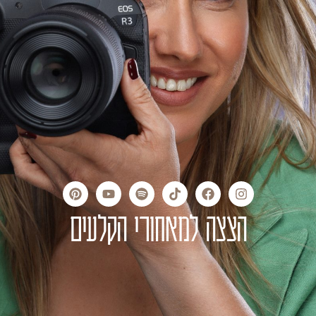
הצצה למאחורי הקלעים