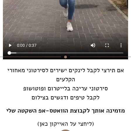
אם תירצי לקבל לינקים ישירים לסירטוני מאחורי
הקלעים
סירטוני עריכה בלייטרום ופוטושופ
לקבל טיפים ודגשים בצילום
מזמינה אותך לקבוצת הוואטס-אפ השקטה שלי
(ליחצי על האייקון כאן)