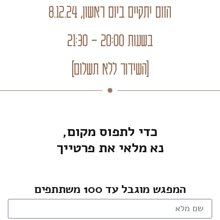
הזום יתקיים ביום ראשון, 8.12.24
בשעות 20:00 – 21:30
[השידור ללא תשלום]
כדי לתפוס מקום,
נא מלאי את פרטייך
המפגש מוגבל עד 100 משתתפים