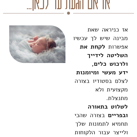
אז אם הגעת עד לכאן…
אז כניראה שאת
מבינה שיש לך עכשיו
אפשרות
לקחת את
השליטה לידייך
ולרכוש כלים,
ידע מעשי ומיומנות
לצלם בסטודיו בצורה
מקצועית ולא
מתנצלת.
לשלוט בתאורה
ובפריים
בצורה שהכי
תחמיא לתמונות שלך
ולייצר עבור הלקוחות