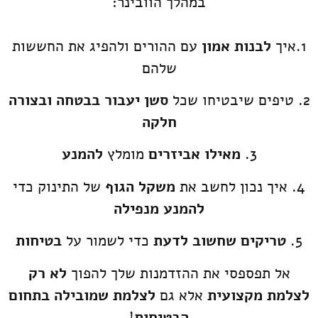
במהלך הוובינר:
1.איך
לבנות אמון
עם ההורים ולהפיג את החששות
שלהם
2. טיפים שיבטיחו שכל
סשן יעבור בבטחה ובצורה
חלקה
3.
מאילו אביזרים
מומלץ
להמנע
4. איך נכון לחשב את
משקל הגוף
של התינוק כדי
להמנע מנפילה
5.
טריקים שחשוב לדעת
כדי לשמור על
בטיחות
אל תפספסי את ההזדמנות שלך להפוך
לא רק
לצלמת מקצועית
אלא גם
לצלמת שמובילה בתחום
הבטיחות
!