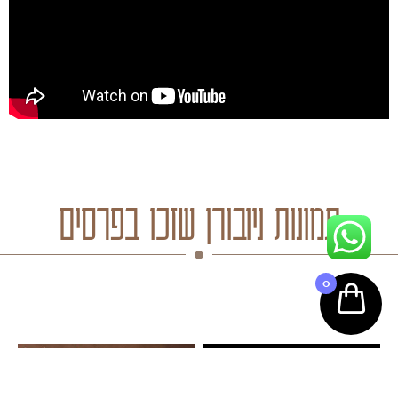
תמונות ניובורן שזכו בפרסים
0