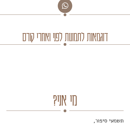
דוגמאות לתמונות לפני ואחרי קורס
מי אני?
תשמעי סיפור,