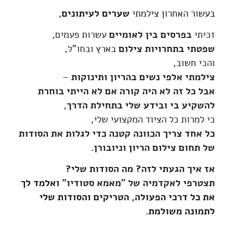
בעשור האחרון צילמתי
שערים לעיתונים
,
זכיתי
בפרסים בין לאומיים
עשרות פעמים,
שפטתי בתחרויות צילום
בארץ ובחו"ל,
והכי חשוב,
צילמתי אלפי נשים בהריון ותינוקות
–
אבל כל זה לא היה קורה אם לא הייתי בוחרת
להשקיע בי ובידע שלי בתחילת הדרך
,
כי למרות כל הציוד המקצועי שלי,
כל אחד צריך הכוונה קטנה כדי לגלות את הסודות
של תחום צילום הריון וניובורן.
אז איך הגעתי לזה? מה הסודות שלי?
תצטרפי לאקדמיה של "מאמא סטודיו"
ואלמד לך
את כל דרכי הפעולה, הטריקים והסודות שלי
לתמונה משולמת.