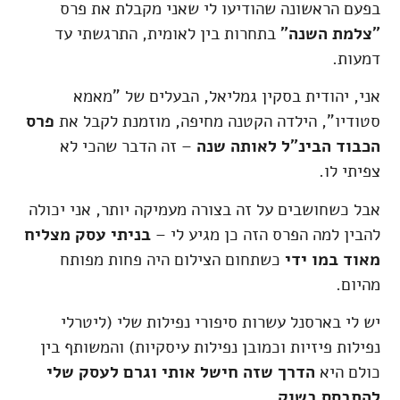
בפעם הראשונה שהודיעו לי שאני מקבלת את פרס
"צלמת השנה"
בתחרות בין לאומית, התרגשתי עד
דמעות.
אני, יהודית בסקין גמליאל, הבעלים של "מאמא
סטודיו", הילדה הקטנה מחיפה, מוזמנת לקבל את
פרס
הכבוד הבינ"ל לאותה שנה
– זה הדבר שהכי לא
צפיתי לו.
אבל כשחושבים על זה בצורה מעמיקה יותר, אני יכולה
להבין למה הפרס הזה כן מגיע לי –
בניתי עסק מצליח
מאוד במו ידי
כשתחום הצילום היה פחות מפותח
מהיום.
יש לי בארסנל עשרות סיפורי נפילות שלי (ליטרלי
נפילות פיזיות וכמובן נפילות עיסקיות) והמשותף בין
כולם היא
הדרך שזה חישל אותי וגרם לעסק שלי
להתבסס בשוק
.