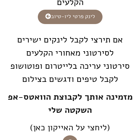
הקלעים
לינק פרטי ליו-טיוב
אם תירצי לקבל לינקים ישירים
לסירטוני מאחורי הקלעים
סירטוני עריכה בלייטרום ופוטושופ
לקבל טיפים ודגשים בצילום
מזמינה אותך לקבוצת הוואטס-אפ
השקטה שלי
(ליחצי על האייקון כאן)