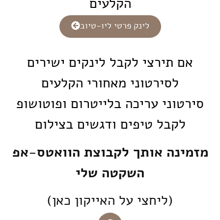
הקלעים
לינק פרטי ליו-טיוב
אם תירצי לקבל לינקים ישירים
לסירטוני מאחורי הקלעים
סירטוני עריכה בלייטרום ופוטושופ
לקבל טיפים ודגשים בצילום
מזמינה אותך לקבוצת הוואטס-אפ
השקטה שלי
(ליחצי על האייקון כאן)